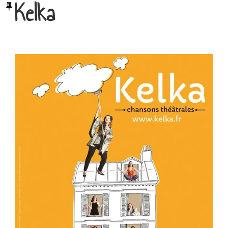
Kelka
LE