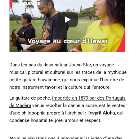
Dans les pas du dessinateur Joann Sfar, un voyage
musical, pictural et culturel sur les traces de la mythique
petite guitare hawaïenne, qui nous explique l’histoire de
notre instrument favori et la culture qui l’entoure.
La guitare de poche,
importée en 1879 par des Portugais
de Madère
venus récolter la canne à sucre, est le vecteur
d’une philosophie propre à l’archipel : l’
esprit Aloha,
qui
condense hospitalité, joie, amour et respect.
Nous ne résistons pas à proposer ici la vidéo d’une des