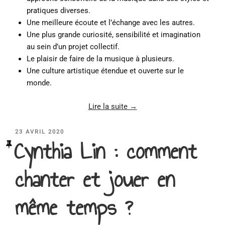
pratiques diverses.
Une meilleure écoute et l’échange avec les autres.
Une plus grande curiosité, sensibilité et imagination
au sein d’un projet collectif.
Le plaisir de faire de la musique à plusieurs.
Une culture artistique étendue et ouverte sur le
monde.
Lire la suite →
PUBLIÉ
23 AVRIL 2020
Cynthia Lin : comment
LE
chanter et jouer en
même temps ?