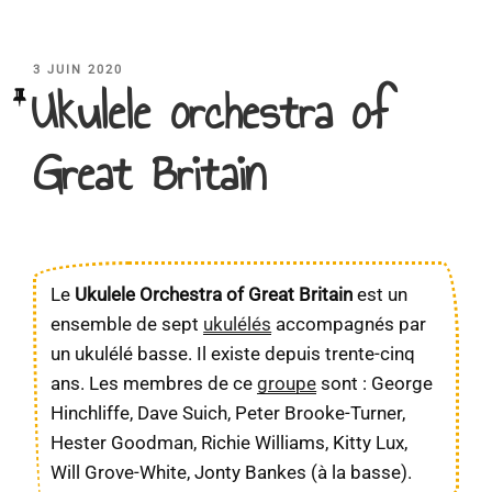
PUBLIÉ
3 JUIN 2020
Ukulele orchestra of
LE
Great Britain
Le
Ukulele Orchestra of Great Britain
est un
ensemble de sept
ukulélés
accompagnés par
un ukulélé basse. Il existe depuis trente-cinq
ans. Les membres de ce
groupe
sont : George
Hinchliffe, Dave Suich, Peter Brooke-Turner,
Hester Goodman, Richie Williams, Kitty Lux,
Will Grove-White, Jonty Bankes (à la basse).