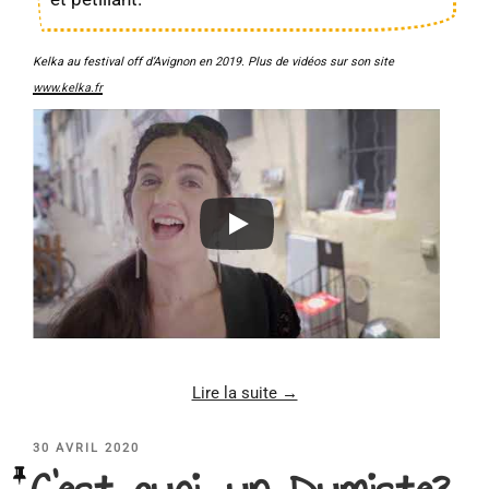
Kelka au festival off d’Avignon en 2019. Plus de vidéos sur son site
www.kelka.fr
Lire la suite →
PUBLIÉ
30 AVRIL 2020
LE