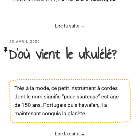
Lire la suite →
PUBLIÉ
23 AVRIL 2020
D’où vient le ukulélé?
LE
Très à la mode, ce petit instrument à cordes
dont le nom signifie “puce sauteuse” est âgé
de 150 ans. Portugais puis hawaïen, il a
maintenant conquis la planète.
Lire la suite →