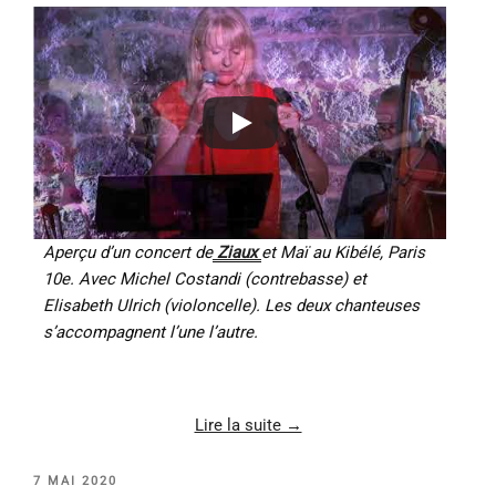
Aperçu d’un concert de
Ziaux
et Maï au Kibélé, Paris
10e. Avec Michel Costandi (contrebasse) et
Elisabeth Ulrich (violoncelle). Les deux chanteuses
s’accompagnent l’une l’autre.
Lire la suite →
PUBLIÉ
7 MAI 2020