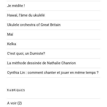
Je médite !
Hawaï, l’âme du ukulélé
Ukulele orchestra of Great Britain
Maï
Kelka
C’est quoi, un Dumiste?
La méthode dessinée de Nathalie Chanrion
Cynthia Lin : comment chanter et jouer en même temps ?
RUBRIQUES
A voir
(2)