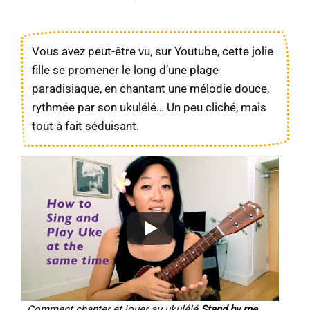
Vous avez peut-être vu, sur Youtube, cette jolie
fille se promener le long d’une plage
paradisiaque, en chantant une mélodie douce,
rythmée par son ukulélé… Un peu cliché, mais
tout à fait séduisant.
Comment chanter et jouer au ukulélé
Stand by me
.