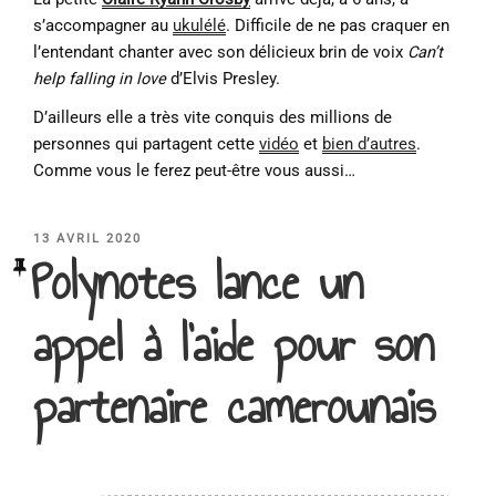
s’accompagner au
ukulélé
. Difficile de ne pas craquer en
l’entendant chanter avec son délicieux brin de voix
Can’t
help falling in love
d’Elvis Presley.
D’ailleurs elle a très vite conquis des millions de
personnes qui partagent cette
vidéo
et
bien d’autres
.
Comme vous le ferez peut-être vous aussi…
PUBLIÉ
13 AVRIL 2020
Polynotes lance un
LE
appel à l’aide pour son
partenaire camerounais