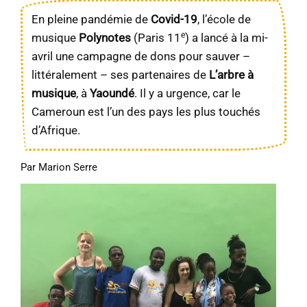
En pleine pandémie de
Covid-19
, l’école de
e
musique
Polynotes
(Paris 11
) a lancé à la mi-
avril une campagne de dons pour sauver –
littéralement – ses partenaires de
L’arbre à
musique
, à
Yaoundé
. Il y a urgence, car le
Cameroun est l’un des pays les plus touchés
d’Afrique.
Par Marion Serre