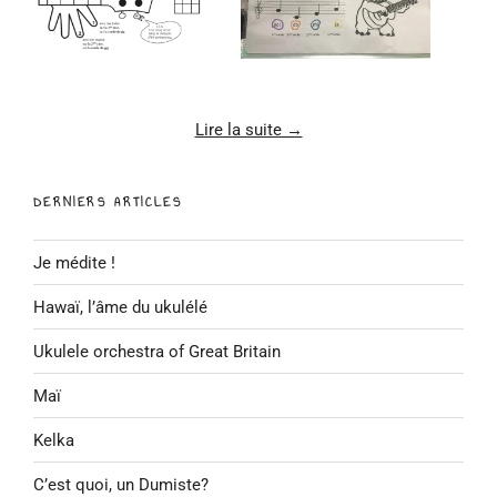
Lire la suite →
DERNIERS ARTICLES
Je médite !
Hawaï, l’âme du ukulélé
Ukulele orchestra of Great Britain
Maï
Kelka
C’est quoi, un Dumiste?