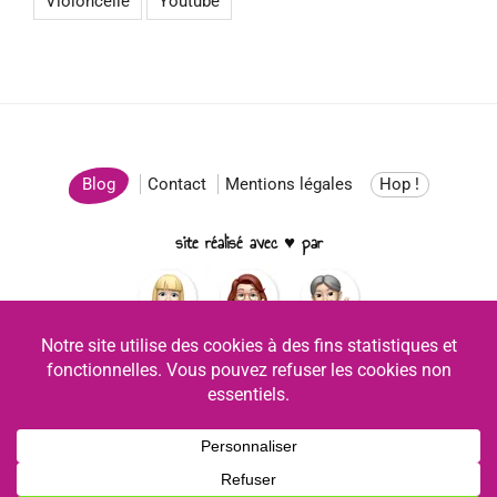
Violoncelle
Youtube
Blog
Contact
Mentions légales
Hop !
site réalisé avec ♥ par
Facebook
YouTube
Instagram
Copyright © 2026 Chanter Ukulélé - Tous droits réservés