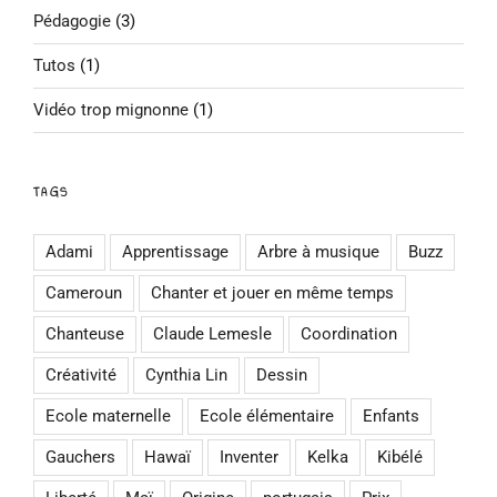
Pédagogie
(3)
Tutos
(1)
Vidéo trop mignonne
(1)
TAGS
Adami
Apprentissage
Arbre à musique
Buzz
Cameroun
Chanter et jouer en même temps
Chanteuse
Claude Lemesle
Coordination
Créativité
Cynthia Lin
Dessin
Ecole maternelle
Ecole élémentaire
Enfants
Gauchers
Hawaï
Inventer
Kelka
Kibélé