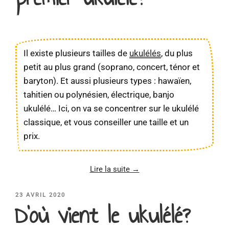
Il existe plusieurs tailles de
ukulélés
, du plus
petit au plus grand (soprano, concert, ténor et
baryton). Et aussi plusieurs types : hawaïen,
tahitien ou polynésien, électrique, banjo
ukulélé… Ici, on va se concentrer sur le ukulélé
classique, et vous conseiller une taille et un
prix.
Lire la suite →
PUBLIÉ
23 AVRIL 2020
D’où vient le ukulélé?
LE