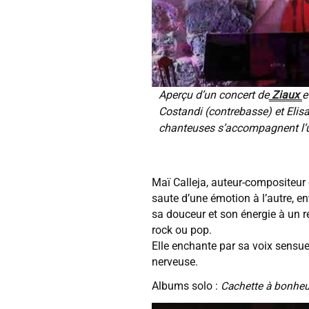
Aperçu d’un concert de
Ziaux
e
Costandi (contrebasse) et Elisa
chanteuses s’accompagnent l’un
Maï Calleja, auteur-compositeur e
saute d’une émotion à l’autre, e
sa douceur et son énergie à un r
rock ou pop.
Elle enchante par sa voix sensuell
nerveuse.
Albums solo :
Cachette à bonheu