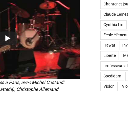
Chanter et j
Claude Lemes
Cynthia Lin
Ecole élément
Hawaï
Inv
Liberté
Ma
professeurs d
Spedidam
s à Paris, avec Michel Costandi
Violon
Vio
batterie), Christophe Allemand