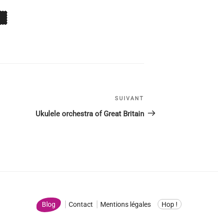
X
SUIVANT
Article
suivant
Ukulele orchestra of Great Britain
Blog
Contact
Mentions légales
Hop !