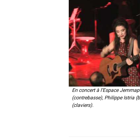
En concert à l’Espace Jemmape
(contrebasse), Philippe Istria (
(claviers).