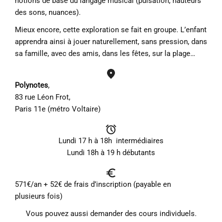
notions de base du langage musical (pulsation, hauteurs
des sons, nuances).
Mieux encore, cette exploration se fait en groupe. L’enfant
apprendra ainsi à jouer naturellement, sans pression, dans
sa famille, avec des amis, dans les fêtes, sur la plage…
Polynotes
,
83 rue Léon Frot,
Paris 11e (métro Voltaire)
Lundi 17 h à 18h intermédiaires
Lundi 18h à 19 h débutants
571€/an + 52€ de frais d’inscription (payable en
plusieurs fois)
Vous pouvez aussi demander des cours individuels.