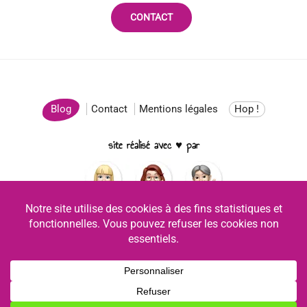
CONTACT
Blog
Contact
Mentions légales
Hop !
site réalisé avec ♥ par
Facebook
YouTube
Instagram
Copyright © 2026 Chanter Ukulélé - Tous droits réservés