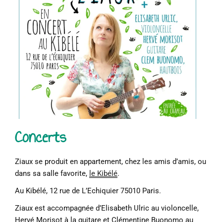
Concerts
Ziaux se produit en appartement, chez les amis d’amis, ou
dans sa salle favorite,
le Kibélé
.
Au Kibélé, 12 rue de L’Echiquier 75010 Paris.
Ziaux est accompagnée d’Elisabeth Ulric au violoncelle,
Hervé Morisot à la guitare et Clémentine Buonomo au