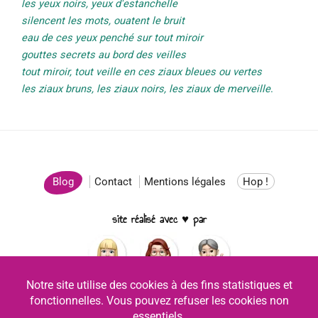
les yeux noirs, yeux d'estanchelle
silencent les mots, ouatent le bruit
eau de ces yeux penché sur tout miroir
gouttes secrets au bord des veilles
tout miroir, tout veille en ces ziaux bleues ou vertes
les ziaux bruns, les ziaux noirs, les ziaux de merveille
.
Blog
Contact
Mentions légales
Hop !
site réalisé avec ♥ par