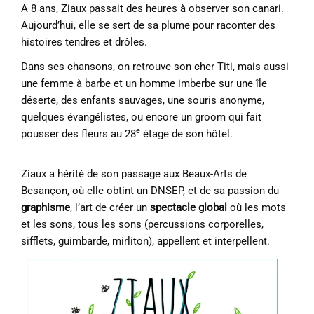
A 8 ans, Ziaux passait des heures à observer son canari.
Aujourd’hui, elle se sert de sa plume pour raconter des
histoires tendres et drôles.
Dans ses chansons, on retrouve son cher Titi, mais aussi
une femme à barbe et un homme imberbe sur une île
déserte, des enfants sauvages, une souris anonyme,
quelques évangélistes, ou encore un groom qui fait
e
pousser des fleurs au 28
étage de son hôtel.
Ziaux a hérité de son passage aux Beaux-Arts de
Besançon, où elle obtint un DNSEP, et de sa passion du
graphisme
, l’art de créer un
spectacle global
où les mots
et les sons, tous les sons (percussions corporelles,
sifflets, guimbarde, mirliton), appellent et interpellent.