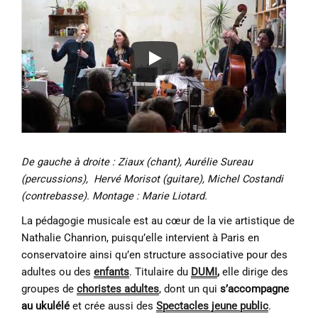
De gauche à droite : Ziaux (chant), Aurélie Sureau
(percussions), Hervé Morisot (guitare), Michel Costandi
(contrebasse). Montage : Marie Liotard.
La pédagogie musicale est au cœur de la vie artistique de
Nathalie Chanrion, puisqu’elle intervient à Paris en
conservatoire ainsi qu’en structure associative pour des
adultes ou des
enfants
. Titulaire du
DUMI
,
elle dirige des
groupes de
choristes adultes
, dont un qui
s’accompagne
au ukulélé
et crée aussi des
Spectacles jeune public
.