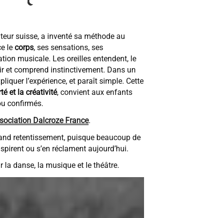
eur suisse, a inventé sa méthode au
ce le
corps
, ses sensations, ses
ion musicale. Les oreilles entendent, le
isir et comprend instinctivement. Dans un
liquer l’expérience, et paraît simple. Cette
té et la créativité
, convient aux enfants
u confirmés.
ssociation Dalcroze France
.
and retentissement, puisque beaucoup de
spirent ou s’en réclament aujourd’hui.
 la danse, la musique et le théâtre.