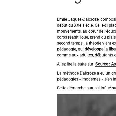
Emile Jaques-Dalcroze, composit
début du XXe siècle. Celle-ci pla
mouvements, au cœur de l’éducat
corps réagit, joue, prend du pla
second temps, la théorie vient exp
pédagogie, qui
développe la liber
comme aux adultes, débutants o
Allez lire la suite sur
Source : A
La méthode Dalcroze a eu un gr
pédagogies « modernes » s’en in
Cette démarche a aussi influé sur