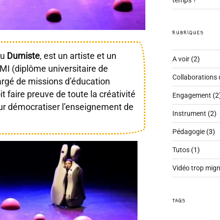
RUBRIQUES
ou
Dumiste
, est un artiste et un
A voir
(2)
MI (diplôme universitaire de
Collaborations 
argé de missions d’éducation
doit faire preuve de toute la créativité
Engagement
(2
our démocratiser l’enseignement de
Instrument
(2)
Pédagogie
(3)
Tutos
(1)
Vidéo trop mig
TAGS