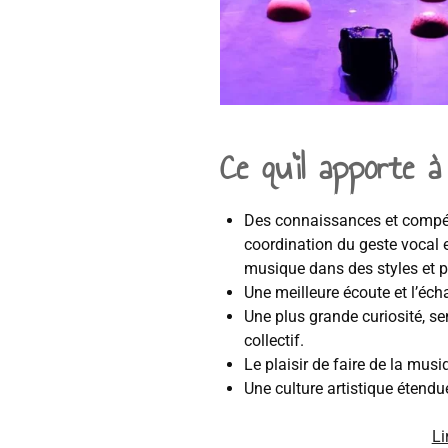
Ce qu’il apporte 
Des connaissances et compét
coordination du geste vocal e
musique dans des styles et p
Une meilleure écoute et l’éch
Une plus grande curiosité, sen
collectif.
Le plaisir de faire de la musi
Une culture artistique étendu
Li