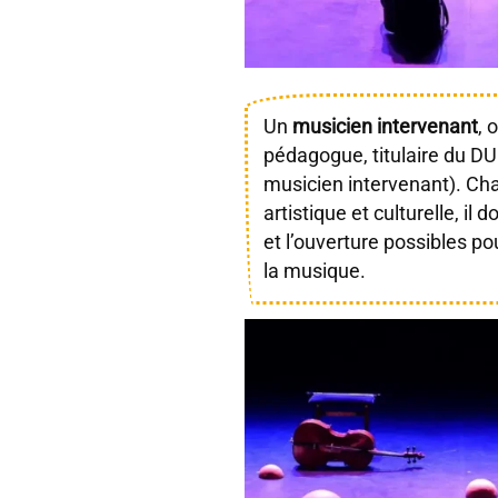
Un
musicien intervenant
, 
pédagogue, titulaire du DU
musicien intervenant). Ch
artistique et culturelle, il 
et l’ouverture possibles p
la musique.