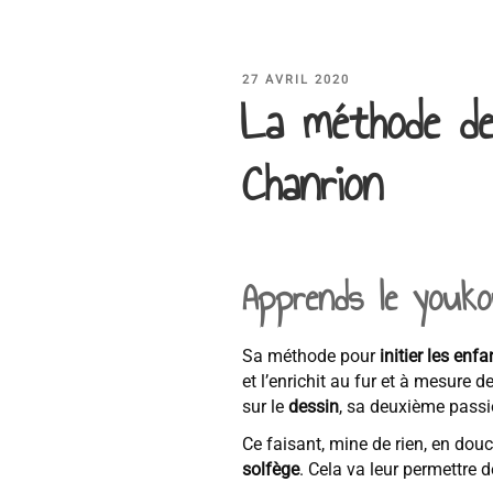
PUBLIÉ
27 AVRIL 2020
La méthode de
LE
Chanrion
Apprends le youko
Sa méthode pour
initier les enf
et l’enrichit au fur et à mesure d
sur le
dessin
, sa deuxième passi
Ce faisant, mine de rien, en douce
solfège
. Cela va leur permettre d