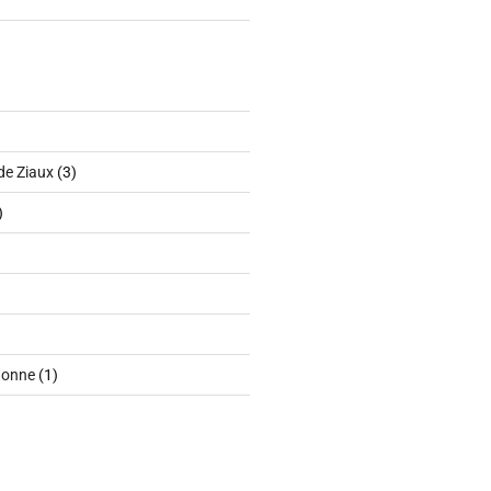
de Ziaux
(3)
)
nonne
(1)