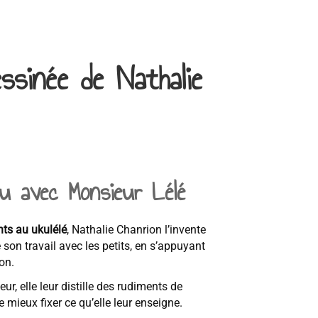
ssinée de Nathalie
u avec Monsieur Lélé
ants au ukulélé
, Nathalie Chanrion l’invente
e son travail avec les petits, en s’appuyant
on.
ur, elle leur distille des rudiments de
e mieux fixer ce qu’elle leur enseigne.