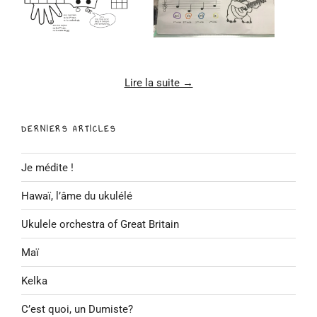
Lire la suite →
DERNIERS ARTICLES
Je médite !
Hawaï, l’âme du ukulélé
Ukulele orchestra of Great Britain
Maï
Kelka
C’est quoi, un Dumiste?