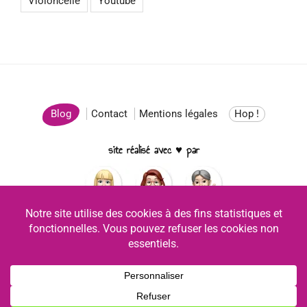
Violoncelle
Youtube
Blog
Contact
Mentions légales
Hop !
site réalisé avec ♥ par
Facebook
YouTube
Instagram
Copyright © 2026 Chanter Ukulélé - Tous droits réservés