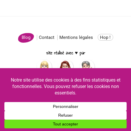
Blog
Contact
Mentions légales
Hop !
site réalisé avec ♥ par
Facebook
YouTube
Instagram
Copyright © 2026 Chanter Ukulélé - Tous droits réservés