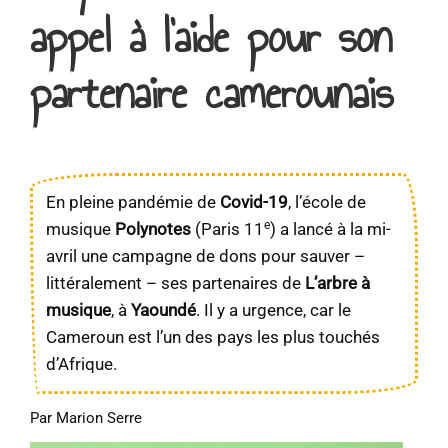
appel à l’aide pour son
partenaire camerounais
En pleine pandémie de
Covid-19
, l’école de
e
musique
Polynotes
(Paris 11
) a lancé à la mi-
avril une campagne de dons pour sauver –
littéralement – ses partenaires de
L’arbre à
musique
, à
Yaoundé
. Il y a urgence, car le
Cameroun est l’un des pays les plus touchés
d’Afrique.
Par Marion Serre